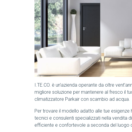
I.TE.CO. è un’azienda operante da oltre vent’an
migliore soluzione per mantenere al fresco il tu
climatizzatore Parkair con scambio ad acqua.
Per trovare il modello adatto alle tue esigenze
tecnici e consulenti specializzati nella vendita d
efficiente e confortevole a seconda del luogo d