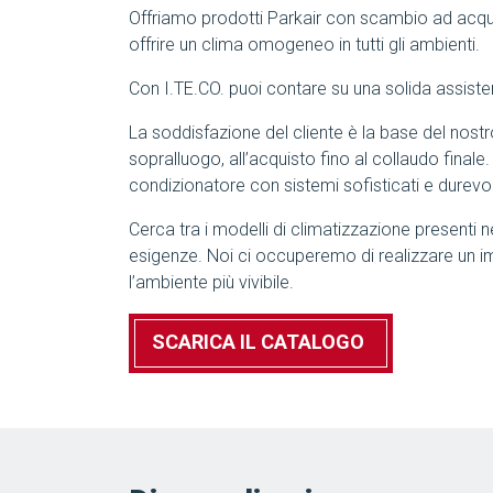
Offriamo prodotti Parkair con scambio ad acq
offrire un clima omogeneo in tutti gli ambienti.
Con I.TE.CO. puoi contare su una solida assiste
La soddisfazione del cliente è la base del nostro 
sopralluogo, all’acquisto fino al collaudo finale.
condizionatore con sistemi sofisticati e durevol
Cerca tra i modelli di climatizzazione presenti n
esigenze. Noi ci occuperemo di realizzare un i
l’ambiente più vivibile.
SCARICA IL CATALOGO