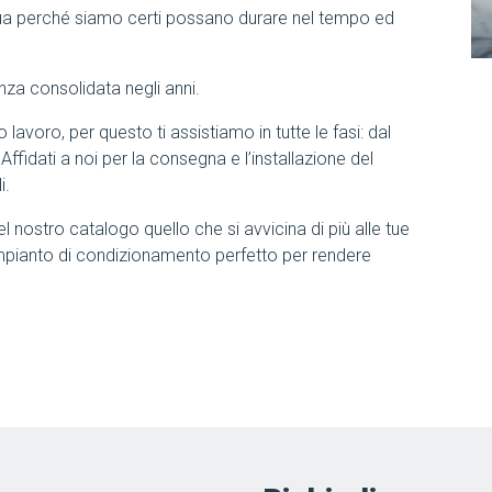
ua perché siamo certi possano durare nel tempo ed
nza consolidata negli anni.
lavoro, per questo ti assistiamo in tutte le fasi: dal
 Affidati a noi per la consegna e l’installazione del
i.
el nostro catalogo quello che si avvicina di più alle tue
mpianto di condizionamento perfetto per rendere