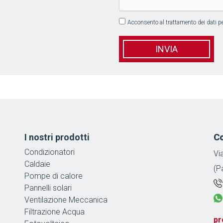
Acconsento al trattamento dei dati per
*
I nostri prodotti
Co
Condizionatori
Vi
Caldaie
(P
Pompe di calore
Pannelli solari
Ventilazione Meccanica
Filtrazione Acqua
pr