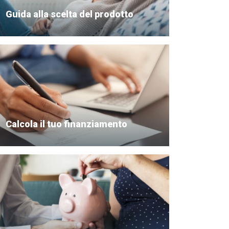
Guida alla scelta del prodotto
Calcola il tuo finanziamento