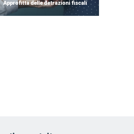
Approfitta delle detrazioni fiscali