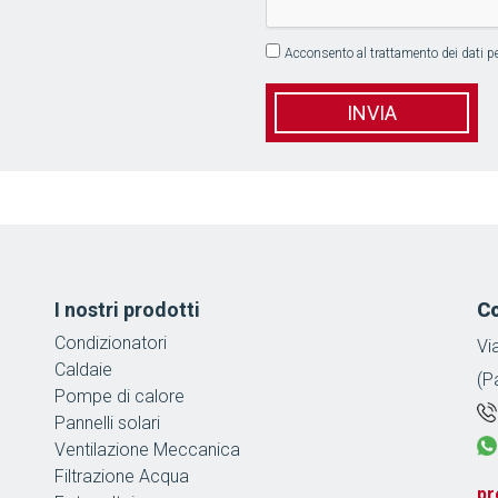
Acconsento al trattamento dei dati per
*
I nostri prodotti
Co
Condizionatori
Vi
Caldaie
(P
Pompe di calore
Pannelli solari
Ventilazione Meccanica
Filtrazione Acqua
pr