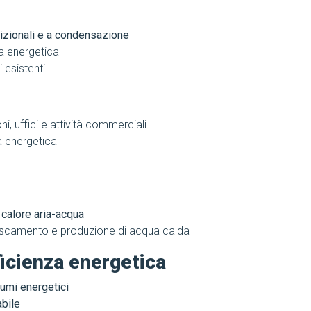
dizionali e a condensazione
a energetica
 esistenti
ni, uffici e attività commerciali
a energetica
calore aria-acqua
frescamento e produzione di acqua calda
ficienza energetica
umi energetici
abile