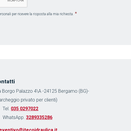
*
sonali per ricevere la risposta alla mia richiesta.
ntatti
a Borgo Palazzo 4\A -24125 Bergamo (BG)-
archeggio privato per clienti)
Tel.
035 0297022
WhatsApp.
3289335286
eventivo@itecoidraulica.it