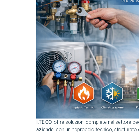
I.TE.CO.
offre soluzioni complete nel settore de
aziende
, con un approccio tecnico, strutturato e