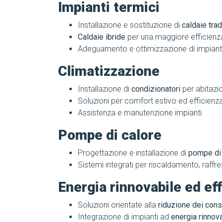
Impianti termici
Installazione e sostituzione di
caldaie tra
Caldaie ibride
per una maggiore efficienz
Adeguamento e ottimizzazione di impianti
Climatizzazione
Installazione di
condizionatori
per abitazio
Soluzioni per comfort estivo ed efficienz
Assistenza e manutenzione impianti
Pompe di calore
Progettazione e installazione di
pompe di 
Sistemi integrati per riscaldamento, raf
Energia rinnovabile ed ef
Soluzioni orientate alla
riduzione dei cons
Integrazione di impianti ad
energia rinnov