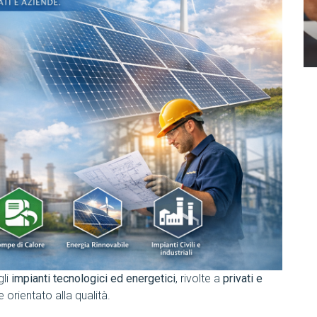
gli
impianti tecnologici ed energetici
, rivolte a
privati e
 orientato alla qualità.