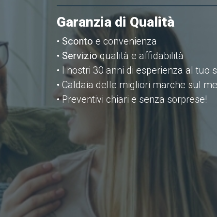
Garanzia di Qualità
•
Sconto
e convenienza
•
Servizio
qualità e affidabilità
• I nostri 30 anni di esperienza al tuo 
• Caldaia delle migliori marche sul m
• Preventivi chiari e senza sorprese!