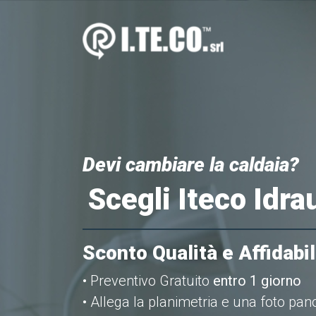
Devi cambiare la caldaia?
Scegli Iteco Idra
Sconto Qualità e Affidabil
• Preventivo Gratuito
entro 1 giorno
• Allega la planimetria e una foto pa