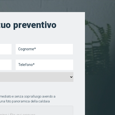
 tuo preventivo
Nome
Cognome
Telefono
*
mmediato e senza sopralluogo avendo a
 una foto panoramica della caldaia