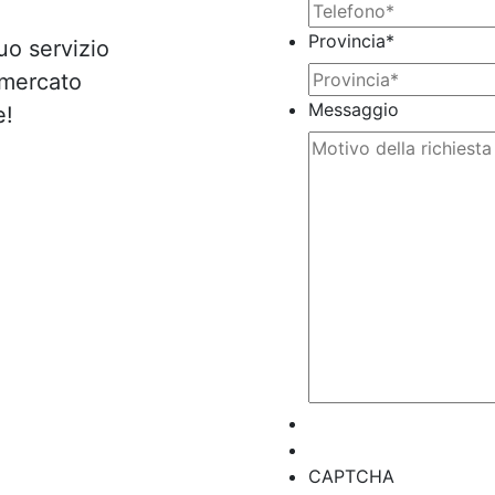
Provincia
*
tuo servizio
 mercato
Messaggio
e!
CAPTCHA