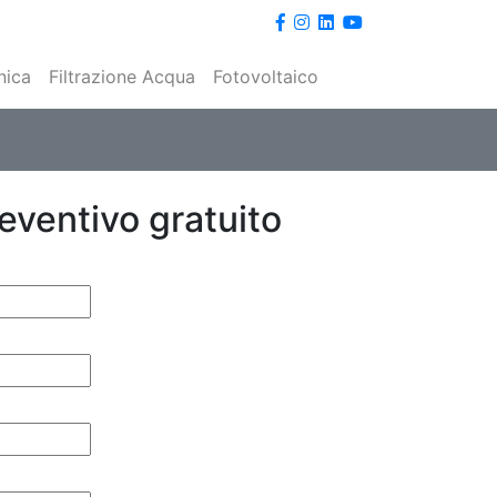
nica
Filtrazione Acqua
Fotovoltaico
reventivo gratuito