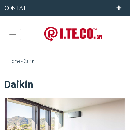
CONTATTI
Home
»
Daikin
Daikin