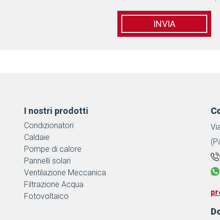
*
I nostri prodotti
Co
Condizionatori
Vi
Caldaie
(P
Pompe di calore
Pannelli solari
Ventilazione Meccanica
Filtrazione Acqua
pr
Fotovoltaico
D