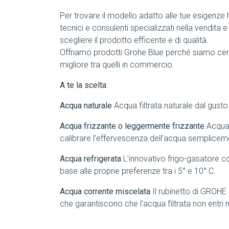
Per trovare il modello adatto alle tue esigenze
tecnici e consulenti specializzati nella vendita e
scegliere il prodotto efficente e di qualità.
Offriamo prodotti Grohe Blue perché siamo cert
migliore tra quelli in commercio.
A te la scelta
:
Acqua naturale
Acqua filtrata naturale dal gusto
Acqua frizzante o leggermente frizzante
Acqua 
calibrare l’effervescenza dell’acqua semplice
Acqua refrigerata
L’innovativo frigo-gasatore co
base alle proprie preferenze tra i 5° e 10° C.
Acqua corrente miscelata
Il rubinetto di GROHE
che garantiscono che l’acqua filtrata non entri m