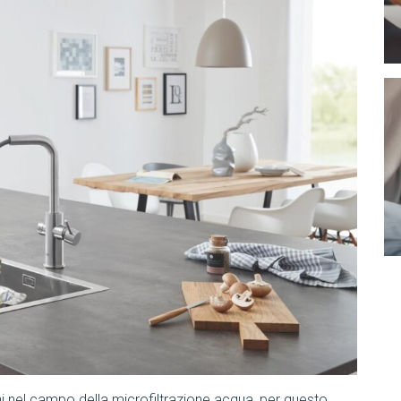
ni nel campo della microfiltrazione acqua, per questo