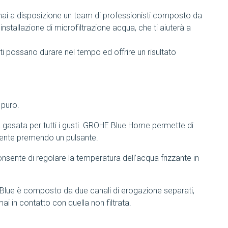
 hai a disposizione un team di professionisti composto da
 installazione di microfiltrazione acqua, che ti aiuterà a
i possano durare nel tempo ed offrire un risultato
 puro.
gasata per tutti i gusti. GROHE Blue Home permette di
mente premendo un pulsante.
nsente di regolare la temperatura dell’acqua frizzante in
 Blue è composto da due canali di erogazione separati,
ai in contatto con quella non filtrata.