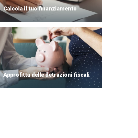
Calcola il tuo finanziamento
Approfitta delle detrazioni fiscali