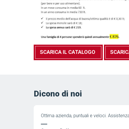
SCARICA IL CATALOGO
SCARIC
Dicono di noi
ta i.te.co, ho
Ottima azienda, puntuali e veloci. Assistenz
r la sua