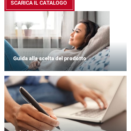
SCARICA IL CATALOGO
Guida alla scelta del prodotto