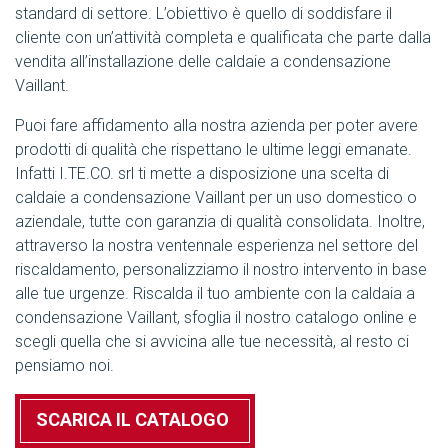
standard di settore. L’obiettivo è quello di soddisfare il
cliente con un’attività completa e qualificata che parte dalla
vendita all’installazione delle caldaie a condensazione
Vaillant.
Puoi fare affidamento alla nostra azienda per poter avere
prodotti di qualità che rispettano le ultime leggi emanate.
Infatti I.TE.CO. srl ti mette a disposizione una scelta di
caldaie a condensazione Vaillant per un uso domestico o
aziendale, tutte con garanzia di qualità consolidata. Inoltre,
attraverso la nostra ventennale esperienza nel settore del
riscaldamento, personalizziamo il nostro intervento in base
alle tue urgenze. Riscalda il tuo ambiente con la caldaia a
condensazione Vaillant, sfoglia il nostro catalogo online e
scegli quella che si avvicina alle tue necessità, al resto ci
pensiamo noi.
SCARICA IL CATALOGO