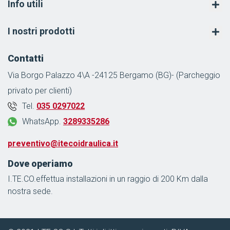
Info utili
I nostri prodotti
Contatti
Via Borgo Palazzo 4\A -24125 Bergamo (BG)- (Parcheggio
privato per clienti)
Tel.
035 0297022
WhatsApp.
3289335286
preventivo@itecoidraulica.it
Dove operiamo
I.TE.CO.effettua installazioni in un raggio di 200 Km dalla
nostra sede.