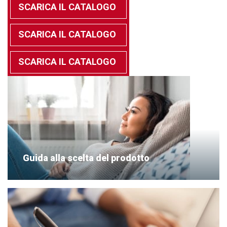
SCARICA IL CATALOGO
SCARICA IL CATALOGO
SCARICA IL CATALOGO
Guida alla scelta del prodotto