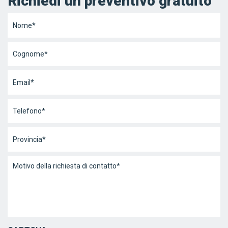
Richiedi un preventivo gratuito
Nome
*
Cognome
*
Email
*
Telefono
*
Provincia
*
Messaggio