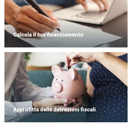
Calcola il tuo finanziamento
Approfitta delle detrazioni fiscali