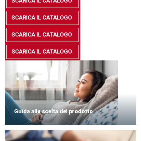
SCARICA IL CATALOGO
SCARICA IL CATALOGO
SCARICA IL CATALOGO
SCARICA IL CATALOGO
Guida alla scelta del prodotto