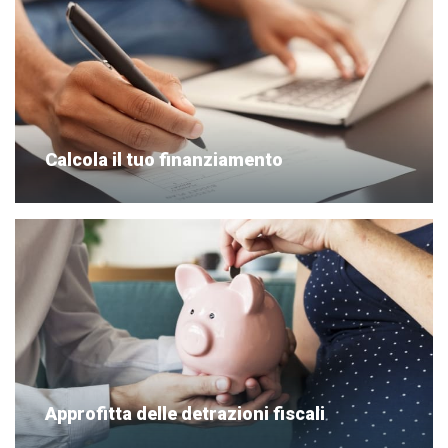
Calcola il tuo finanziamento
Approfitta delle detrazioni fiscali